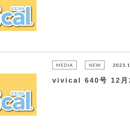
MEDIA
NEW
2023.1
vivical 640号 1