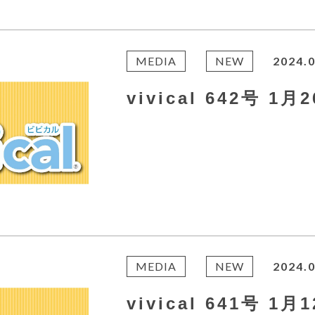
MEDIA
NEW
2024.0
vivical 642号 1
MEDIA
NEW
2024.0
vivical 641号 1