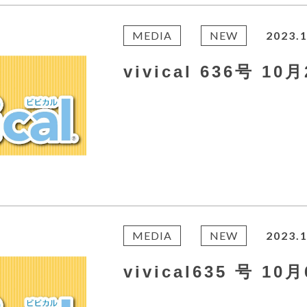
MEDIA
NEW
2023.1
vivical 636号 1
MEDIA
NEW
2023.1
vivical635 号 1