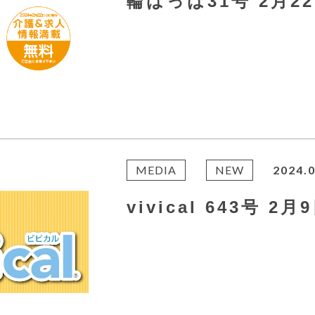
輪はっは31号 2月2
MEDIA
NEW
2024.0
vivical 643号 2