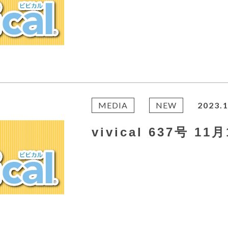
MEDIA
NEW
2023.1
vivical 637号 1