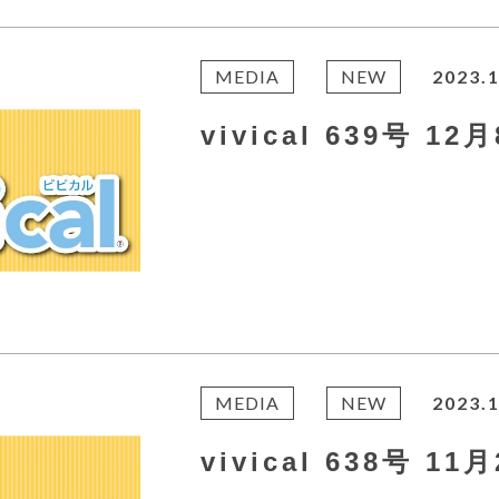
MEDIA
NEW
2023.1
vivical 639号 1
MEDIA
NEW
2023.1
vivical 638号 1