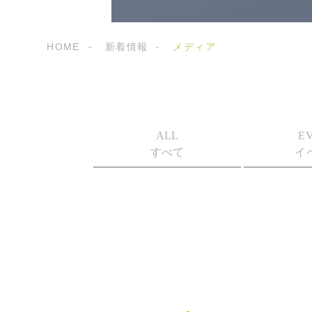
HOME
新着情報
メディア
ALL
E
すべて
イ