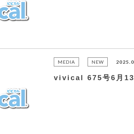
MEDIA
NEW
2025.0
vivical 675号6月