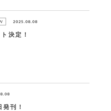
W
2025.08.08
ント決定！
8.08
月8日発刊！