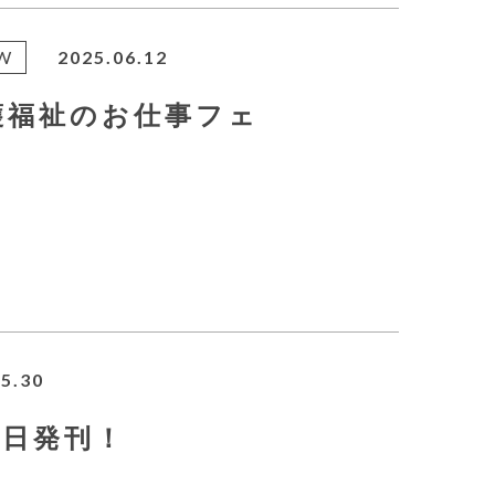
W
2025.06.12
護福祉のお仕事フェ
5.30
30日発刊！