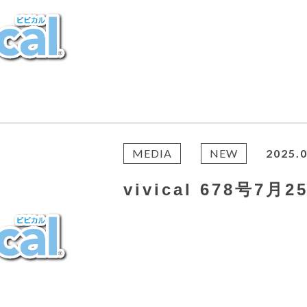
MEDIA
NEW
2025.0
vivical 678号7月