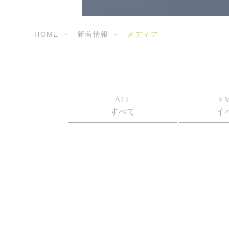
HOME
新着情報
メディア
ALL
E
すべて
イ