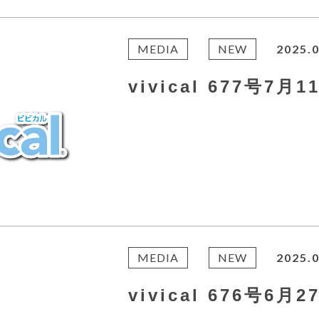
MEDIA
NEW
2025.0
vivical 677号7月
MEDIA
NEW
2025.0
vivical 676号6月