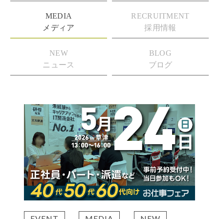
MEDIA
RECRUITMENT
メディア
採用情報
NEW
BLOG
ニュース
ブログ
EVENT
MEDIA
NEW