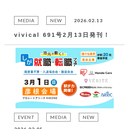
MEDIA
NEW
2026.02.13
vivical 691号2月13日発刊！
EVENT
MEDIA
NEW
2026.02.05