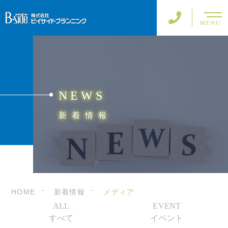
MENU
NEWS
新着情報
HOME
新着情報
メディア
ALL
EVENT
すべて
イベント