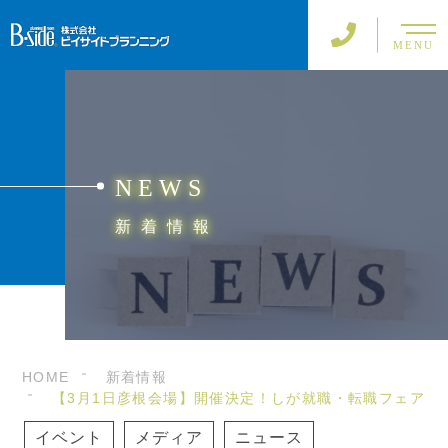
MENU
NEWS
新着情報
HOME
新着情報
【3月1日彦根会場】開催決定！しが就職・転職フェア
イベント
メディア
ニュース