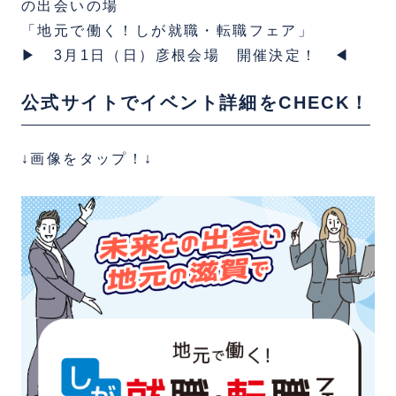
の出会いの場
「地元で働く！しが就職・転職フェア」
▶︎ 3月1日（日）彦根会場 開催決定！ ◀︎
公式サイトでイベント詳細をCHECK！
↓画像をタップ！↓