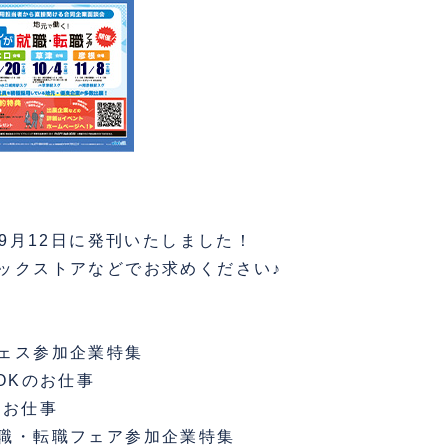
681号9月12日に発刊いたしました！
ックストアなどでお求めください♪
ェス参加企業特集
OKのお仕事
のお仕事
職・転職フェア参加企業特集