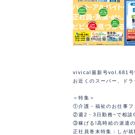
vivical最新号vol.
お近くのスーパー、ドラ
＜特集＞
①介護・福祉のお仕事フ
②週2・3日勤務~で相談
③稼げる!高時給の派遣
正社員巻末特集：しが就