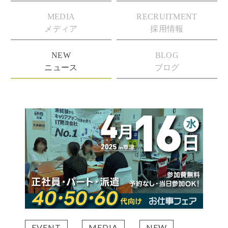
MEDIA
RECRUITMENT
メディア
採用情報
NEW
BLOG
ニュース
ブログ
EVENT
MEDIA
NEW