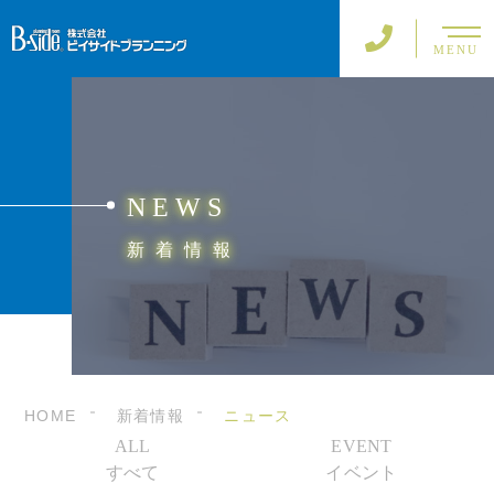
MENU
NEWS
新着情報
HOME
新着情報
ニュース
ALL
EVENT
すべて
イベント