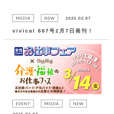
MEDIA
NEW
2025.02.07
vivical 667号2月7日発刊！
EVENT
MEDIA
NEW
2025.02.03